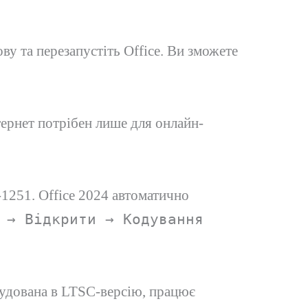
кову та перезапустіть Office. Ви зможете
нтернет потрібен лише для онлайн-
1251. Office 2024 автоматично
 → Відкрити → Кодування
будована в LTSC-версію, працює