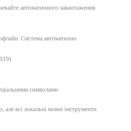
 зачекайте автоматичного завантаження
 офлайн. Система автоматично
019)
пеціальними символами
, але всі локальні мовні інструменти